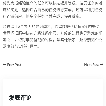
优先完成经验值高的任务可以快速提升等级。注意任务的难
度和奖励，选择适合自己的任务进行完成。还可以利用任务
的连锁效应，将多个任务合并完成，提高效率。
通过以上8个方面的详细阐述，希望能够帮助玩家们在魔兽
世界怀旧服中快速升级法系小号。升级的过程也是游戏的乐
趣之一，记得享受游戏的过程，与其他玩家一起探索这个充
满魔幻与冒险的世界。
Prev Post
Next Post
发表评论