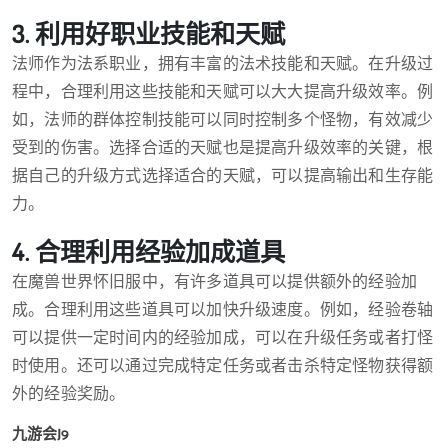
3. 利用好职业技能和天赋
法师作为法系职业，拥有丰富的法术技能和天赋。在升级过
程中，合理利用这些技能和天赋可以大大提高升级效率。例
如，法师的群体控制技能可以同时控制多个怪物，有效减少
受到的伤害。选择合适的天赋也是提高升级效率的关键，根
据自己的升级方式选择适合的天赋，可以提高输出和生存能
力。
4. 合理利用经验加成道具
在魔兽世界怀旧服中，有许多道具可以提供额外的经验加
成。合理利用这些道具可以加快升级速度。例如，经验卷轴
可以提供一定时间内的经验加成，可以在升级任务或者打怪
时使用。还可以通过完成特定任务或者击杀特定怪物获得额
外的经验奖励。
九游会J9