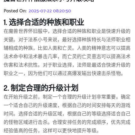
Posted On:
2025-07-22 08:20:50
1. 选择合适的种族和职业
在魔兽世界怀旧服中，选择合适的种族和职业是快速升级的
关键。对于法系小号来说，最好选择种族特长与法师职业相
辅相成的种族，比如人类和亡灵。人类的精神意志可以提高
法术命中和法术暴击几率，而亡灵的亡灵意志可以提高法术
伤害和法术抗性。对于职业选择，法师是最适合快速升级的
职业之一，因为他们可以通过高爆发输出快速击杀怪物。
2. 制定合理的升级计划
在开始升级之前，制定一个合理的升级计划非常重要。确定
一个适合自己的升级速度，根据自己的时间安排每天的游戏
时间。选择合适的升级区域，根据自己的等级选择适合自己
的怪物区域进行击杀。合理安排任务的完成顺序，优先完成
经验值高的任务，这样可以更快地提升等级。