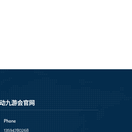
动九游会官网
Phone
13594780268